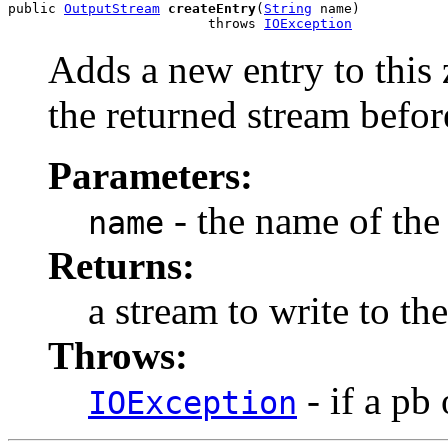
public 
OutputStream
createEntry
(
String
 name)

                         throws 
IOException
Adds a new entry to this
the returned stream befor
Parameters:
- the name of the 
name
Returns:
a stream to write to the
Throws:
- if a pb 
IOException