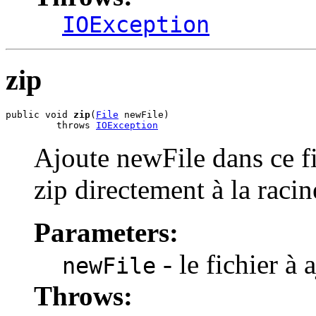
IOException
zip
public void 
zip
(
File
 newFile)

         throws 
IOException
Ajoute newFile dans ce fic
zip directement à la racin
Parameters:
- le fichier à 
newFile
Throws: