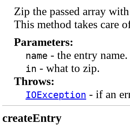
Zip the passed array wit
This method takes care o
Parameters:
- the entry name.
name
- what to zip.
in
Throws:
- if an er
IOException
createEntry