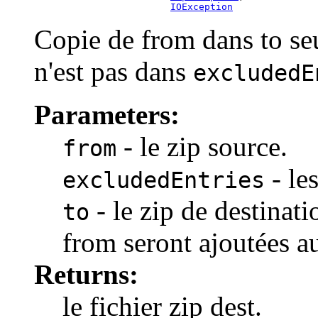
IOException
Copie de from dans to se
n'est pas dans
excludedE
Parameters:
- le zip source.
from
- le
excludedEntries
- le zip de destinatio
to
from seront ajoutées au
Returns:
le fichier zip dest.